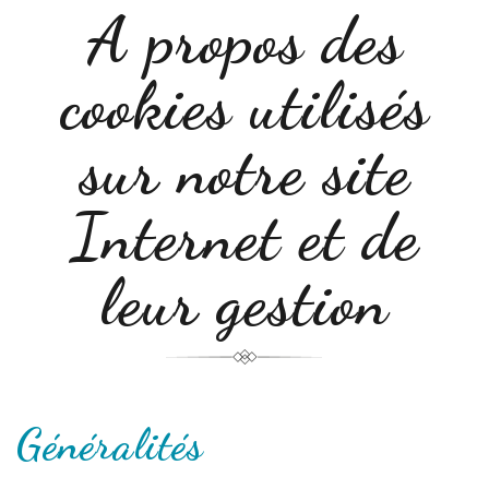
A propos des
cookies utilisés
sur notre site
Internet et de
leur gestion
Généralités